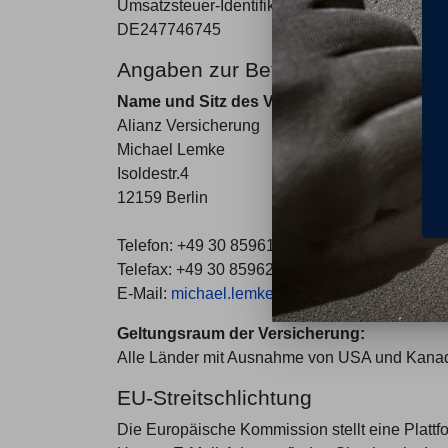
Umsatzsteuer-Identifikationsnummer gemäß § 
DE247746745
Angaben zur Betreibshaftpflicht­ve
Name und Sitz des Versicherers:
Alianz Versicherung
Michael Lemke
Isoldestr.4
12159 Berlin
Telefon: +49 30 85961741
Telefax: +49 30 85962453
E-Mail:
michael.lemke@allianz.de
Geltungsraum der Versicherung:
Alle Länder mit Ausnahme von USA und Kana
EU-Streitschlichtung
Die Europäische Kommission stellt eine Plattfo